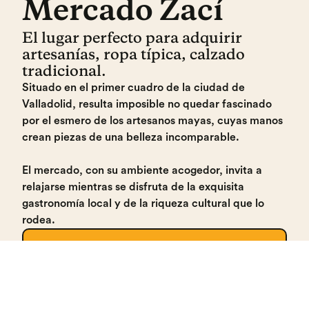
Mercado Zací
El lugar perfecto para adquirir
artesanías, ropa típica, calzado
tradicional.
Situado en el primer cuadro de la ciudad de
Valladolid, resulta imposible no quedar fascinado
por el esmero de los artesanos mayas, cuyas manos
crean piezas de una belleza incomparable.
El mercado, con su ambiente acogedor, invita a
relajarse mientras se disfruta de la exquisita
gastronomía local y de la riqueza cultural que lo
rodea.
Mercado
Zací